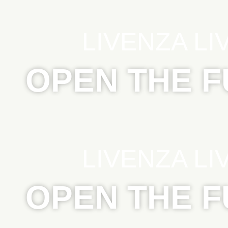
LIVENZA LI
OPEN THE 
LIVENZA LI
OPEN THE 