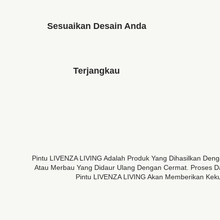
Sesuaikan Desain Anda
Terjangkau
Pintu LIVENZA LIVING Adalah Produk Yang Dihasilkan Den
Atau Merbau Yang Didaur Ulang Dengan Cermat. Proses Da
Pintu LIVENZA LIVING Akan Memberikan Kekua