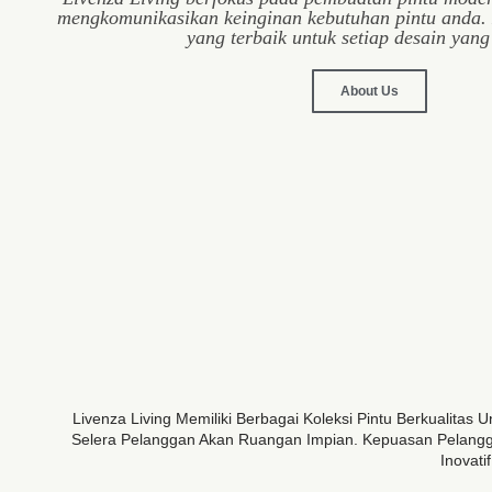
mengkomunikasikan keinginan kebutuhan pintu anda.
yang terbaik untuk setiap desain yang
About Us
Livenza Living Memiliki Berbagai Koleksi Pintu Berkualit
Selera Pelanggan Akan Ruangan Impian. Kepuasan Pelangga
Inovat