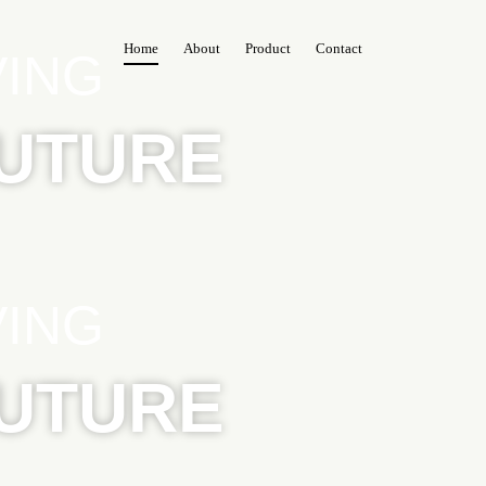
Home
About
Product
Contact
VING
FUTURE
VING
FUTURE