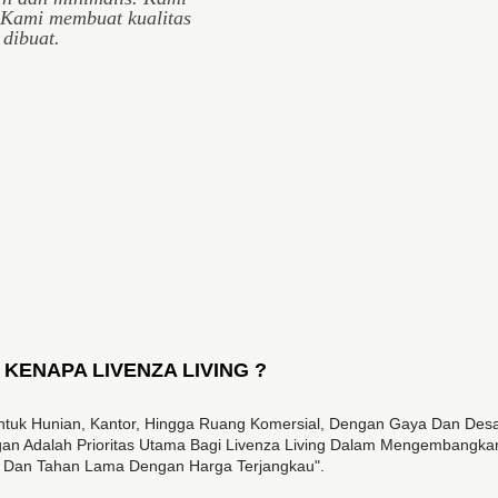
 Kami membuat kualitas
 dibuat.
KENAPA LIVENZA LIVING ?
as Untuk Hunian, Kantor, Hingga Ruang Komersial, Dengan Gaya Dan De
n Adalah Prioritas Utama Bagi Livenza Living Dalam Mengembangkan
if Dan Tahan Lama Dengan Harga Terjangkau".