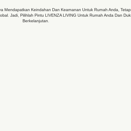
nya Mendapatkan Keindahan Dan Keamanan Untuk Rumah Anda, Tetapi 
lobal. Jadi, Pilihlah Pintu LIVENZA LIVING Untuk Rumah Anda Dan Du
Berkelanjutan.