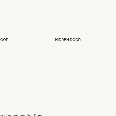
DOOR
HIDDEN DOOR
rn dan minimalis. Kami