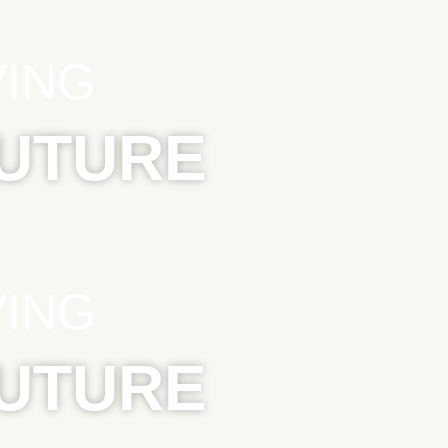
VING
FUTURE
VING
FUTURE