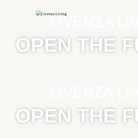
LIVENZA LI
OPEN THE 
LIVENZA LI
OPEN THE 