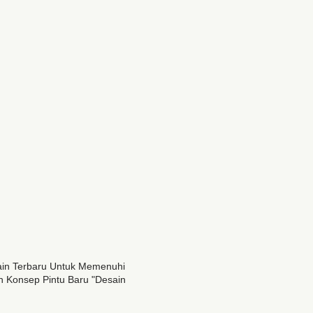
sain Terbaru Untuk Memenuhi
 Konsep Pintu Baru "desain