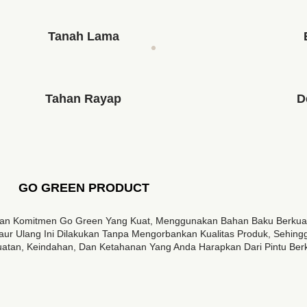
Tanah Lama
Tahan Rayap
D
GO GREEN PRODUCT
gan Komitmen Go Green Yang Kuat, Menggunakan Bahan Baku Berkualit
ur Ulang Ini Dilakukan Tanpa Mengorbankan Kualitas Produk, Sehin
tan, Keindahan, Dan Ketahanan Yang Anda Harapkan Dari Pintu Berku