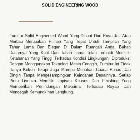
SOLID ENGINEERING WOOD
Furnitur Solid Engineered Wood Yang Dibuat Dari Kayu Jati Atau
Merbau Merupakan Pilihan Yang Tepat Untuk Tampilan Yang
Tahan Lama Dan Elegan Di Dalam Ruangan Anda. Bahan
Dasarnya Yang Kuat Dan Tahan Lama Telah Terbukti Memiliki
Ketahanan Yang Tinggi Terhadap Kondisi Lingkungan. Diproduksi
Dengan Menggunakan Teknologi Mesin Canggih, Furnitur Ini Tidak
Hanya Kokoh Tetapi Juga Mampu Menahan Cuaca Panas Dan
Dingin Tanpa Mengesampingkan Keindahan Desainnya. Setiap
Pintu Livenza Memiliki Lapisan Khusus Dan Finishing Yang
Memberikan Perlindungan Maksimal Terhadap Rayap Dan
Mencegah Kemungkinan Lengkung.