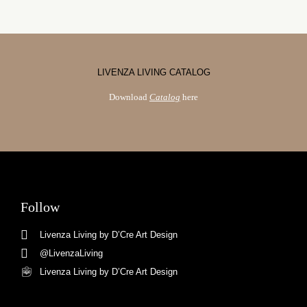
LIVENZA LIVING CATALOG
Download
Catalog
here
Follow
Livenza Living by D’Cre Art Design
@LivenzaLiving
Livenza Living by D’Cre Art Design