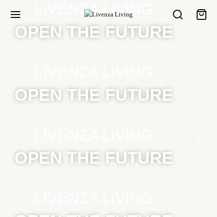
LIVENZA LIVING
OPEN THE FUTURE
LIVENZA LIVING
OPEN THE FUTURE
LIVENZA LIVING
Scroll Down
OPEN THE FUTURE
LIVENZA LIVING