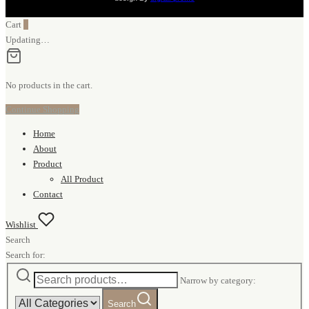
Cart
0
Updating…
No products in the cart.
Continue Shopping
Home
About
Product
All Product
Contact
Wishlist
Search
Search for:
Narrow by category:
Search