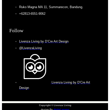
Ruko Magna MA 11, Summarecon, Bandung.
+62813-6551-9062
Follow
Livenza Living by D’Cre Art Design
@LivenzaLiving
Livenza Living by D’Cre Art
Design
Copyright © Livenza Living
design By
digital promo