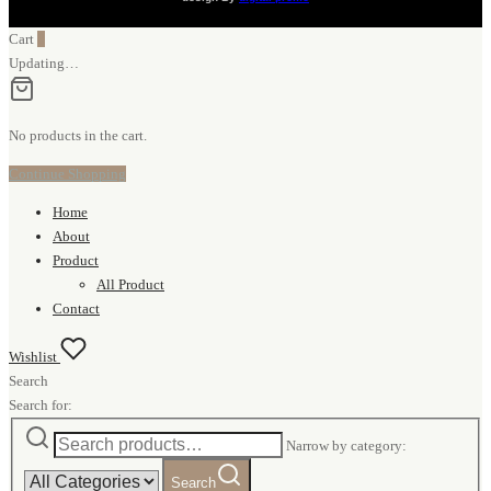
Cart
0
Updating…
No products in the cart.
Continue Shopping
Home
About
Product
All Product
Contact
Wishlist
Search
Search for:
Narrow by category:
Search