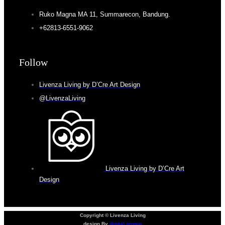
Ruko Magna MA 11, Summarecon, Bandung.
+62813-6551-9062
Follow
Livenza Living by D’Cre Art Design
@LivenzaLiving
Livenza Living by D’Cre Art
Design
Copyright © Livenza Living
design By
digital promo