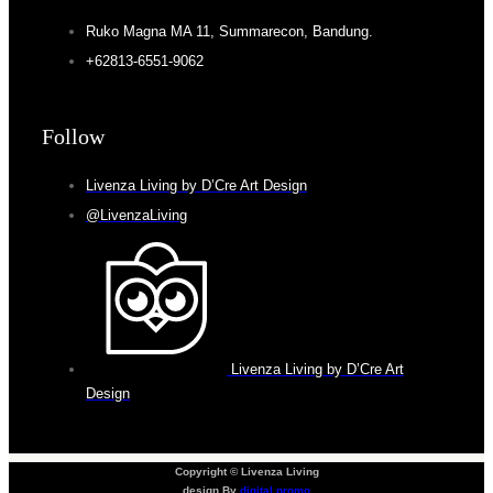
Ruko Magna MA 11, Summarecon, Bandung.
+62813-6551-9062
Follow
Livenza Living by D’Cre Art Design
@LivenzaLiving
Livenza Living by D’Cre Art
Design
Copyright © Livenza Living
design By
digital promo