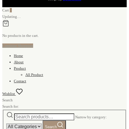
Cart
0
Updating…
No products in the cart.
Continue Shopping
Home
About
Product
All Product
Contact
Wishlist
Search
Search for:
Narrow by category:
Search