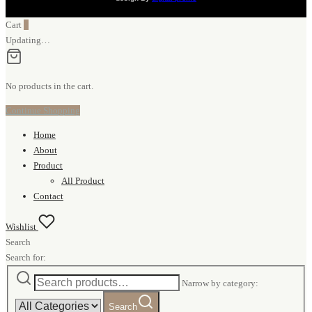
Cart
0
Updating…
No products in the cart.
Continue Shopping
Home
About
Product
All Product
Contact
Wishlist
Search
Search for:
Narrow by category:
Search