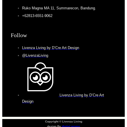
Ruko Magna MA 11, Summarecon, Bandung.
+62813-6551-9062
Follow
Livenza Living by D’Cre Art Design
@LivenzaLiving
Livenza Living by D’Cre Art
Design
Copyright © Livenza Living
design By
digital promo