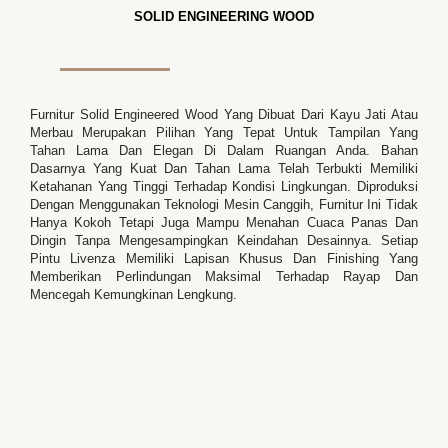
SOLID ENGINEERING WOOD
Furnitur Solid Engineered Wood Yang Dibuat Dari Kayu Jati Atau
Merbau Merupakan Pilihan Yang Tepat Untuk Tampilan Yang
Tahan Lama Dan Elegan Di Dalam Ruangan Anda. Bahan
Dasarnya Yang Kuat Dan Tahan Lama Telah Terbukti Memiliki
Ketahanan Yang Tinggi Terhadap Kondisi Lingkungan. Diproduksi
Dengan Menggunakan Teknologi Mesin Canggih, Furnitur Ini Tidak
Hanya Kokoh Tetapi Juga Mampu Menahan Cuaca Panas Dan
Dingin Tanpa Mengesampingkan Keindahan Desainnya. Setiap
Pintu Livenza Memiliki Lapisan Khusus Dan Finishing Yang
Memberikan Perlindungan Maksimal Terhadap Rayap Dan
Mencegah Kemungkinan Lengkung.