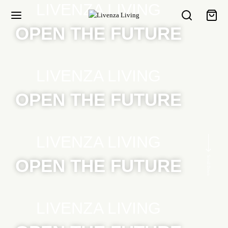
LIVENZA LIVING
OPEN THE FUTURE
LIVENZA LIVING
OPEN THE FUTURE
LIVENZA LIVING
Scroll Down
OPEN THE FUTURE
LIVENZA LIVING