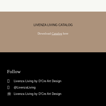
LIVENZA LIVING CATALOG
Download
Catalog
here
Follow
Livenza Living by D’Cre Art Design
@LivenzaLiving
Livenza Living by D’Cre Art Design