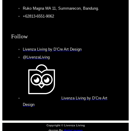
Ruko Magna MA 11, Summarecon, Bandung.
+62813-6551-9062
Follow
Livenza Living by D’Cre Art Design
@LivenzaLiving
Livenza Living by D’Cre Art
Design
Copyright © Livenza Living
design By
digital promo