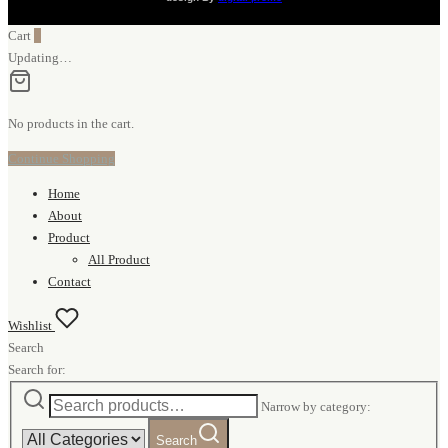
Cart
0
Updating…
No products in the cart.
Continue Shopping
Home
About
Product
All Product
Contact
Wishlist
Search
Search for:
Narrow by category:
Search