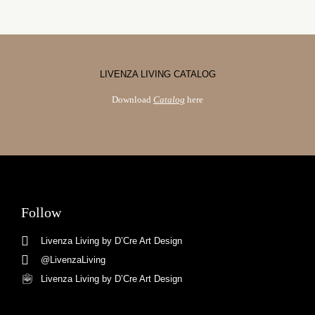
LIVENZA LIVING CATALOG
Download
Catalog
here
Follow
Livenza Living by D’Cre Art Design
@LivenzaLiving
Livenza Living by D’Cre Art Design