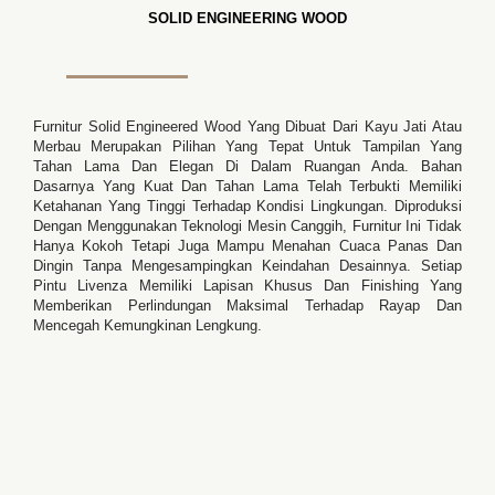
SOLID ENGINEERING WOOD
Furnitur Solid Engineered Wood Yang Dibuat Dari Kayu Jati Atau
Merbau Merupakan Pilihan Yang Tepat Untuk Tampilan Yang
Tahan Lama Dan Elegan Di Dalam Ruangan Anda. Bahan
Dasarnya Yang Kuat Dan Tahan Lama Telah Terbukti Memiliki
Ketahanan Yang Tinggi Terhadap Kondisi Lingkungan. Diproduksi
Dengan Menggunakan Teknologi Mesin Canggih, Furnitur Ini Tidak
Hanya Kokoh Tetapi Juga Mampu Menahan Cuaca Panas Dan
Dingin Tanpa Mengesampingkan Keindahan Desainnya. Setiap
Pintu Livenza Memiliki Lapisan Khusus Dan Finishing Yang
Memberikan Perlindungan Maksimal Terhadap Rayap Dan
Mencegah Kemungkinan Lengkung.