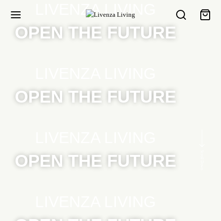
LIVENZA LIVING
OPEN THE FUTURE
LIVENZA LIVING
OPEN THE FUTURE
LIVENZA LIVING
Scroll Down
OPEN THE FUTURE
LIVENZA LIVING