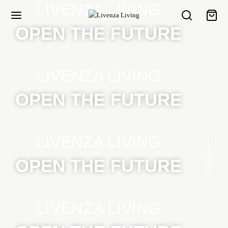
LIVENZA LIVING
OPEN THE FUTURE
LIVENZA LIVING
OPEN THE FUTURE
LIVENZA LIVING
Scroll Down
OPEN THE FUTURE
LIVENZA LIVING