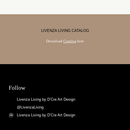
LIVENZA LIVING CATALOG
Download
Catalog
here
Follow
Livenza Living by D’Cre Art Design
@LivenzaLiving
Livenza Living by D’Cre Art Design