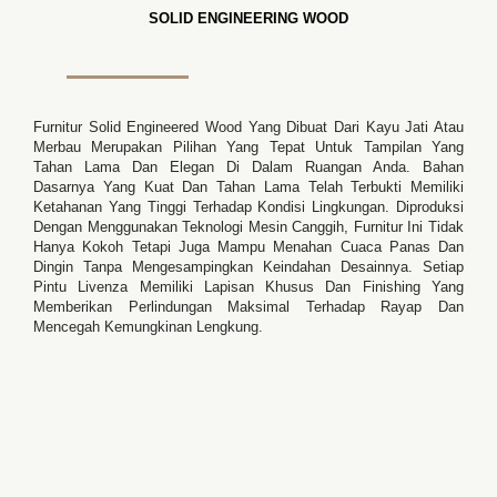
SOLID ENGINEERING WOOD
Furnitur Solid Engineered Wood Yang Dibuat Dari Kayu Jati Atau
Merbau Merupakan Pilihan Yang Tepat Untuk Tampilan Yang
Tahan Lama Dan Elegan Di Dalam Ruangan Anda. Bahan
Dasarnya Yang Kuat Dan Tahan Lama Telah Terbukti Memiliki
Ketahanan Yang Tinggi Terhadap Kondisi Lingkungan. Diproduksi
Dengan Menggunakan Teknologi Mesin Canggih, Furnitur Ini Tidak
Hanya Kokoh Tetapi Juga Mampu Menahan Cuaca Panas Dan
Dingin Tanpa Mengesampingkan Keindahan Desainnya. Setiap
Pintu Livenza Memiliki Lapisan Khusus Dan Finishing Yang
Memberikan Perlindungan Maksimal Terhadap Rayap Dan
Mencegah Kemungkinan Lengkung.