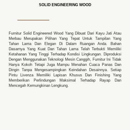
SOLID ENGINEERING WOOD
Furnitur Solid Engineered Wood Yang Dibuat Dari Kayu Jati Atau
Merbau Merupakan Pilihan Yang Tepat Untuk Tampilan Yang
Tahan Lama Dan Elegan Di Dalam Ruangan Anda. Bahan
Dasarnya Yang Kuat Dan Tahan Lama Telah Terbukti Memiliki
Ketahanan Yang Tinggi Terhadap Kondisi Lingkungan. Diproduksi
Dengan Menggunakan Teknologi Mesin Canggih, Furnitur Ini Tidak
Hanya Kokoh Tetapi Juga Mampu Menahan Cuaca Panas Dan
Dingin Tanpa Mengesampingkan Keindahan Desainnya. Setiap
Pintu Livenza Memiliki Lapisan Khusus Dan Finishing Yang
Memberikan Perlindungan Maksimal Terhadap Rayap Dan
Mencegah Kemungkinan Lengkung.