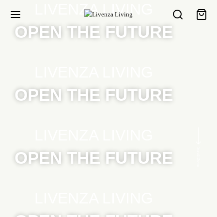
LIVENZA LIVING
OPEN THE FUTURE
LIVENZA LIVING
OPEN THE FUTURE
LIVENZA LIVING
Scroll Down
OPEN THE FUTURE
LIVENZA LIVING