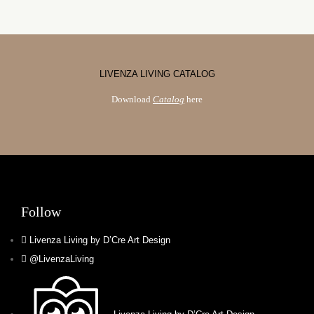
LIVENZA LIVING CATALOG
Download
Catalog
here
Follow
Livenza Living by D’Cre Art Design
@LivenzaLiving