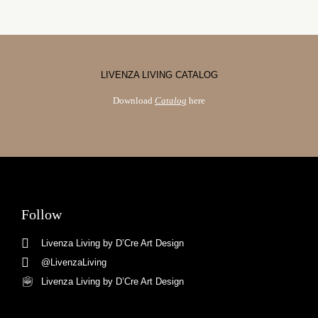
LIVENZA LIVING CATALOG
Download
Catalog
here
Follow
Livenza Living by D’Cre Art Design
@LivenzaLiving
Livenza Living by D’Cre Art Design