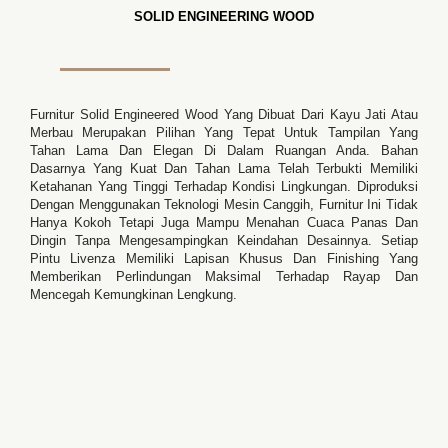
SOLID ENGINEERING WOOD
Furnitur Solid Engineered Wood Yang Dibuat Dari Kayu Jati Atau
Merbau Merupakan Pilihan Yang Tepat Untuk Tampilan Yang
Tahan Lama Dan Elegan Di Dalam Ruangan Anda. Bahan
Dasarnya Yang Kuat Dan Tahan Lama Telah Terbukti Memiliki
Ketahanan Yang Tinggi Terhadap Kondisi Lingkungan. Diproduksi
Dengan Menggunakan Teknologi Mesin Canggih, Furnitur Ini Tidak
Hanya Kokoh Tetapi Juga Mampu Menahan Cuaca Panas Dan
Dingin Tanpa Mengesampingkan Keindahan Desainnya. Setiap
Pintu Livenza Memiliki Lapisan Khusus Dan Finishing Yang
Memberikan Perlindungan Maksimal Terhadap Rayap Dan
Mencegah Kemungkinan Lengkung.