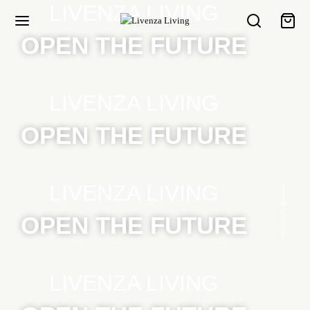
LIVENZA LIVING
OPEN THE FUTURE
LIVENZA LIVING
OPEN THE FUTURE
LIVENZA LIVING
Scroll Down
OPEN THE FUTURE
LIVENZA LIVING