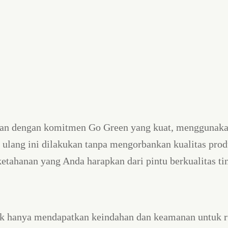
 dengan komitmen Go Green yang kuat, menggunakan b
r ulang ini dilakukan tanpa mengorbankan kualitas pr
ahanan yang Anda harapkan dari pintu berkualitas tin
hanya mendapatkan keindahan dan keamanan untuk ruma