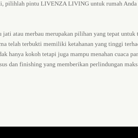
adi, pilihlah pintu LIVENZA LIVING untuk rumah Anda 
u jati atau merbau merupakan pilihan yang tepat untuk
ma telah terbukti memiliki ketahanan yang tinggi terh
tidak hanya kokoh tetapi juga mampu menahan cuaca p
husus dan finishing yang memberikan perlindungan ma