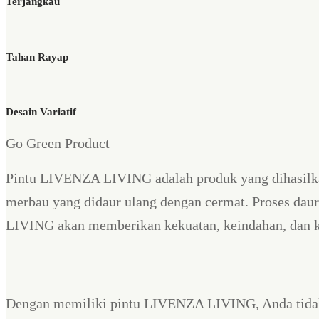
Terjangkau
Tahan Rayap
Desain Variatif
Go Green Product
Pintu LIVENZA LIVING adalah produk yang dihasilkan
merbau yang didaur ulang dengan cermat. Proses dau
LIVING akan memberikan kekuatan, keindahan, dan ket
Dengan memiliki pintu LIVENZA LIVING, Anda tidak 