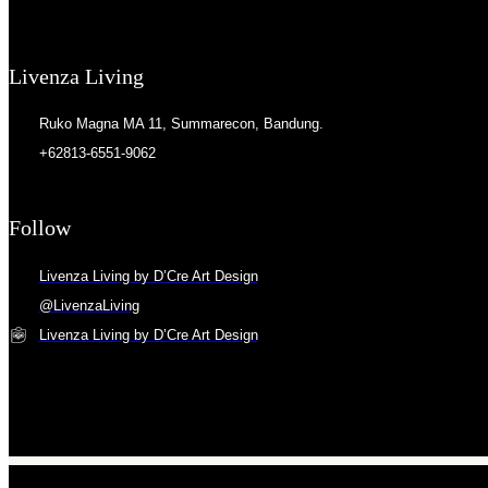
Livenza Living
Ruko Magna MA 11, Summarecon, Bandung.
+62813-6551-9062
Follow
Livenza Living by D’Cre Art Design
@LivenzaLiving
Livenza Living by D’Cre Art Design