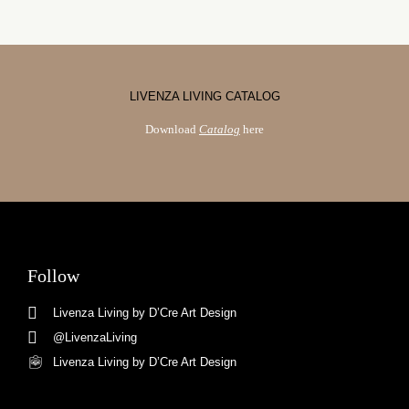
LIVENZA LIVING CATALOG
Download
Catalog
here
Follow
Livenza Living by D’Cre Art Design
@LivenzaLiving
Livenza Living by D’Cre Art Design