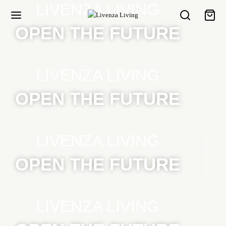
LIVENZA LIVING
OPEN THE FUTURE
LIVENZA LIVING
OPEN THE FUTURE
LIVENZA LIVING
Scroll Down
OPEN THE FUTURE
LIVENZA LIVING