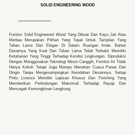
SOLID ENGINEERING WOOD
Furnitur Solid Engineered Wood Yang Dibuat Dari Kayu Jati Atau
Merbau Merupakan Pilihan Yang Tepat Untuk Tampilan Yang
Tahan Lama Dan Elegan Di Dalam Ruangan Anda. Bahan
Dasarnya Yang Kuat Dan Tahan Lama Telah Terbukti Memiliki
Ketahanan Yang Tinggi Terhadap Kondisi Lingkungan. Diproduksi
Dengan Menggunakan Teknologi Mesin Canggih, Furnitur Ini Tidak
Hanya Kokoh Tetapi Juga Mampu Menahan Cuaca Panas Dan
Dingin Tanpa Mengesampingkan Keindahan Desainnya. Setiap
Pintu Livenza Memiliki Lapisan Khusus Dan Finishing Yang
Memberikan Perlindungan Maksimal Terhadap Rayap Dan
Mencegah Kemungkinan Lengkung.