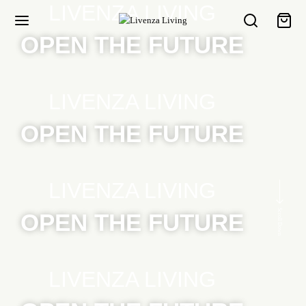
LIVENZA LIVING
OPEN THE FUTURE
LIVENZA LIVING
OPEN THE FUTURE
LIVENZA LIVING
Scroll Down
OPEN THE FUTURE
LIVENZA LIVING