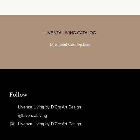
LIVENZA LIVING CATALOG
Download
Catalog
here
Follow
Livenza Living by D’Cre Art Design
@LivenzaLiving
Livenza Living by D’Cre Art Design