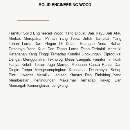
SOLID ENGINEERING WOOD
Furnitur Solid Engineered Wood Yang Dibuat Dari Kayu Jati Atau
Merbau Merupakan Pilihan Yang Tepat Untuk Tampilan Yang
Tahan Lama Dan Elegan Di Dalam Ruangan Anda. Bahan
Dasarnya Yang Kuat Dan Tahan Lama Telah Terbukti Memiliki
Ketahanan Yang Tinggi Terhadap Kondisi Lingkungan. Diproduksi
Dengan Menggunakan Teknologi Mesin Canggih, Furnitur Ini Tidak
Hanya Kokoh Tetapi Juga Mampu Menahan Cuaca Panas Dan
Dingin Tanpa Mengesampingkan Keindahan Desainnya. Setiap
Pintu Livenza Memiliki Lapisan Khusus Dan Finishing Yang
Memberikan Perlindungan Maksimal Terhadap Rayap Dan
Mencegah Kemungkinan Lengkung.