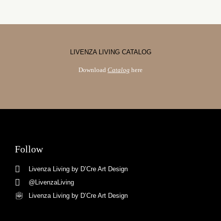
LIVENZA LIVING CATALOG
Download
Catalog
here
Follow
Livenza Living by D’Cre Art Design
@LivenzaLiving
Livenza Living by D’Cre Art Design