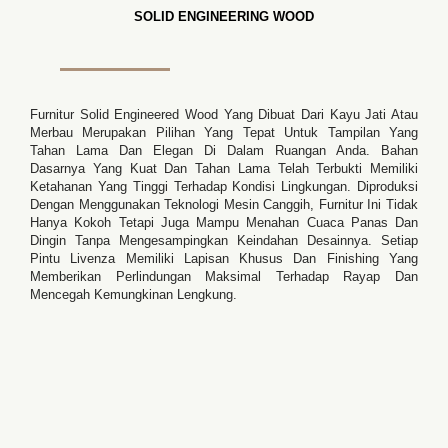
SOLID ENGINEERING WOOD
Furnitur Solid Engineered Wood Yang Dibuat Dari Kayu Jati Atau
Merbau Merupakan Pilihan Yang Tepat Untuk Tampilan Yang
Tahan Lama Dan Elegan Di Dalam Ruangan Anda. Bahan
Dasarnya Yang Kuat Dan Tahan Lama Telah Terbukti Memiliki
Ketahanan Yang Tinggi Terhadap Kondisi Lingkungan. Diproduksi
Dengan Menggunakan Teknologi Mesin Canggih, Furnitur Ini Tidak
Hanya Kokoh Tetapi Juga Mampu Menahan Cuaca Panas Dan
Dingin Tanpa Mengesampingkan Keindahan Desainnya. Setiap
Pintu Livenza Memiliki Lapisan Khusus Dan Finishing Yang
Memberikan Perlindungan Maksimal Terhadap Rayap Dan
Mencegah Kemungkinan Lengkung.