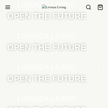
LIVENZA LIVING
OPEN THE FUTURE
LIVENZA LIVING
OPEN THE FUTURE
LIVENZA LIVING
Scroll Down
OPEN THE FUTURE
LIVENZA LIVING