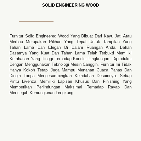
SOLID ENGINEERING WOOD
Furnitur Solid Engineered Wood Yang Dibuat Dari Kayu Jati Atau
Merbau Merupakan Pilihan Yang Tepat Untuk Tampilan Yang
Tahan Lama Dan Elegan Di Dalam Ruangan Anda. Bahan
Dasarnya Yang Kuat Dan Tahan Lama Telah Terbukti Memiliki
Ketahanan Yang Tinggi Terhadap Kondisi Lingkungan. Diproduksi
Dengan Menggunakan Teknologi Mesin Canggih, Furnitur Ini Tidak
Hanya Kokoh Tetapi Juga Mampu Menahan Cuaca Panas Dan
Dingin Tanpa Mengesampingkan Keindahan Desainnya. Setiap
Pintu Livenza Memiliki Lapisan Khusus Dan Finishing Yang
Memberikan Perlindungan Maksimal Terhadap Rayap Dan
Mencegah Kemungkinan Lengkung.