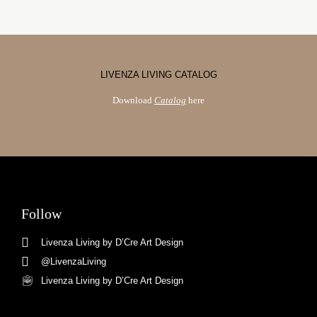
LIVENZA LIVING CATALOG
Download
Catalog
here
Follow
Livenza Living by D’Cre Art Design
@LivenzaLiving
Livenza Living by D’Cre Art Design