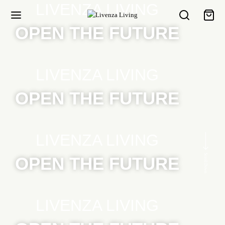
LIVENZA LIVING
OPEN THE FUTURE
LIVENZA LIVING
OPEN THE FUTURE
LIVENZA LIVING
Scroll Down
OPEN THE FUTURE
LIVENZA LIVING