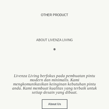
OTHER PRODUCT
ABOUT LIVENZA LIVING
●
Livenza Living berfokus pada pembuatan pintu
modern dan minimalis. Kami
mengkomunikasikan keinginan kebutuhan pintu
anda. Kami membuat kualitas yang terbaik untuk
setiap desain yang dibuat.
About Us