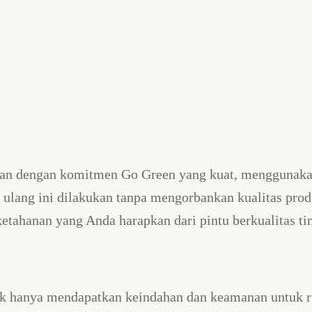
 dengan komitmen Go Green yang kuat, menggunakan b
r ulang ini dilakukan tanpa mengorbankan kualitas pr
ahanan yang Anda harapkan dari pintu berkualitas tin
hanya mendapatkan keindahan dan keamanan untuk ruma