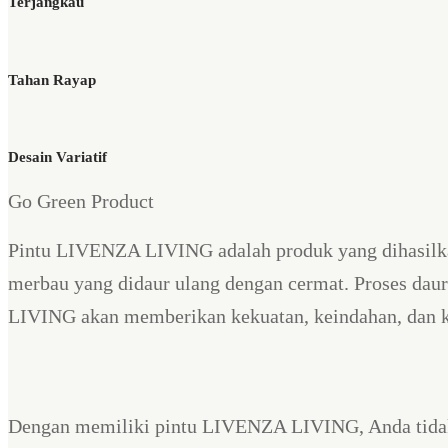
Terjangkau
Tahan Rayap
Desain Variatif
Go Green Product
Pintu LIVENZA LIVING adalah produk yang dihasilkan
merbau yang didaur ulang dengan cermat. Proses dau
LIVING akan memberikan kekuatan, keindahan, dan ket
Dengan memiliki pintu LIVENZA LIVING, Anda tidak 