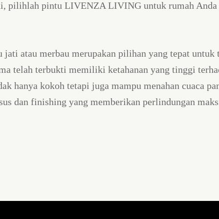
adi, pilihlah pintu LIVENZA LIVING untuk rumah Anda 
u jati atau merbau merupakan pilihan yang tepat untuk
ma telah terbukti memiliki ketahanan yang tinggi terh
tidak hanya kokoh tetapi juga mampu menahan cuaca p
husus dan finishing yang memberikan perlindungan ma