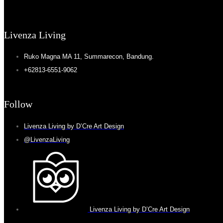
Livenza Living
Ruko Magna MA 11, Summarecon, Bandung.
+62813-6551-9062
Follow
Livenza Living by D’Cre Art Design
@LivenzaLiving
Livenza Living by D’Cre Art Design