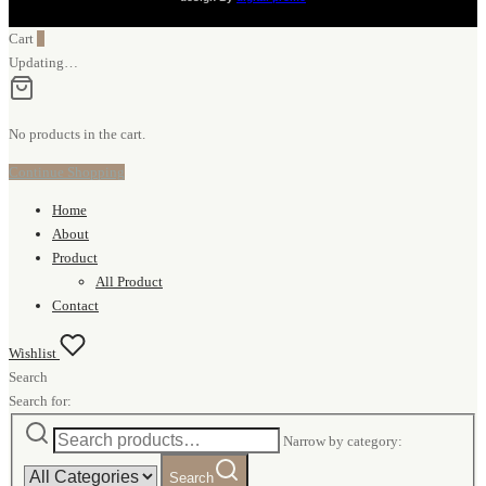
Cart
0
Updating…
No products in the cart.
Continue Shopping
Home
About
Product
All Product
Contact
Wishlist
Search
Search for:
Narrow by category:
Search