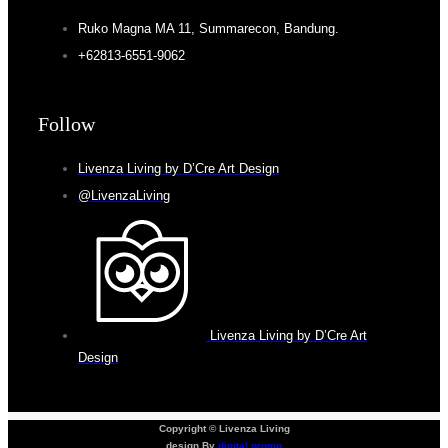
Ruko Magna MA 11, Summarecon, Bandung.
+62813-6551-9062
Follow
Livenza Living by D’Cre Art Design
@LivenzaLiving
Livenza Living by D’Cre Art
Design
Copyright © Livenza Living
design By
digital promo