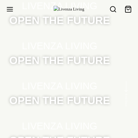
LIVENZA LIVING
OPEN THE FUTURE
LIVENZA LIVING
OPEN THE FUTURE
LIVENZA LIVING
Scroll Down
OPEN THE FUTURE
LIVENZA LIVING