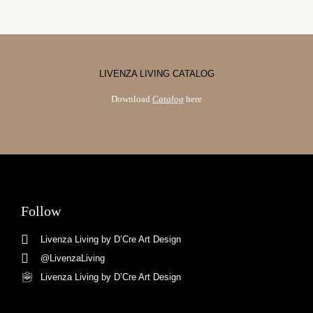
LIVENZA LIVING CATALOG
Download
Catalog
here
Follow
Livenza Living by D’Cre Art Design
@LivenzaLiving
Livenza Living by D’Cre Art Design