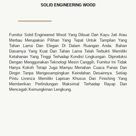
SOLID ENGINEERING WOOD
Furnitur Solid Engineered Wood Yang Dibuat Dari Kayu Jati Atau
Merbau Merupakan Pilihan Yang Tepat Untuk Tampilan Yang
Tahan Lama Dan Elegan Di Dalam Ruangan Anda. Bahan
Dasarnya Yang Kuat Dan Tahan Lama Telah Terbukti Memiliki
Ketahanan Yang Tinggi Terhadap Kondisi Lingkungan. Diproduksi
Dengan Menggunakan Teknologi Mesin Canggih, Furnitur Ini Tidak
Hanya Kokoh Tetapi Juga Mampu Menahan Cuaca Panas Dan
Dingin Tanpa Mengesampingkan Keindahan Desainnya. Setiap
Pintu Livenza Memiliki Lapisan Khusus Dan Finishing Yang
Memberikan Perlindungan Maksimal Terhadap Rayap Dan
Mencegah Kemungkinan Lengkung.