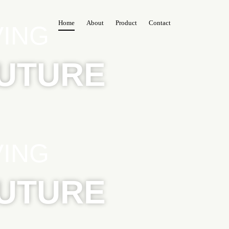
Home
About
Product
Contact
VING
FUTURE
VING
FUTURE