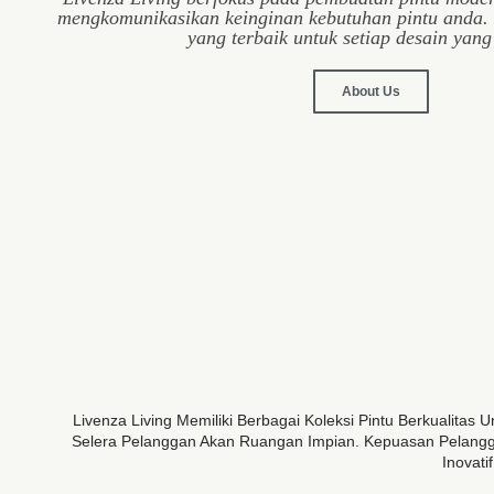
mengkomunikasikan keinginan kebutuhan pintu anda.
yang terbaik untuk setiap desain yang
About Us
Livenza Living Memiliki Berbagai Koleksi Pintu Berkualit
Selera Pelanggan Akan Ruangan Impian. Kepuasan Pelangga
Inovat