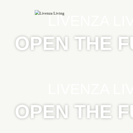
LIVENZA LI
OPEN THE 
LIVENZA LI
OPEN THE 