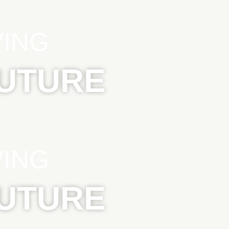
VING
FUTURE
VING
FUTURE