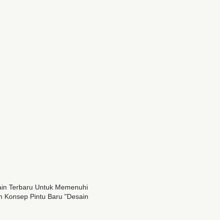
sain Terbaru Untuk Memenuhi
 Konsep Pintu Baru "desain