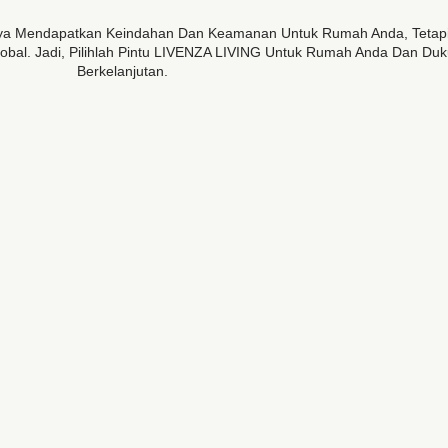
nya Mendapatkan Keindahan Dan Keamanan Untuk Rumah Anda, Tetapi 
lobal. Jadi, Pilihlah Pintu LIVENZA LIVING Untuk Rumah Anda Dan Du
Berkelanjutan.