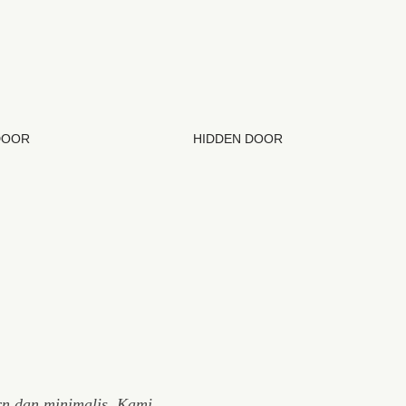
DOOR
HIDDEN DOOR
rn dan minimalis. Kami