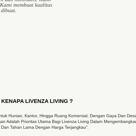
 Kami membuat kualitas
 dibuat.
KENAPA LIVENZA LIVING ?
as Untuk Hunian, Kantor, Hingga Ruang Komersial, Dengan Gaya Dan De
n Adalah Prioritas Utama Bagi Livenza Living Dalam Mengembangkan
if Dan Tahan Lama Dengan Harga Terjangkau".