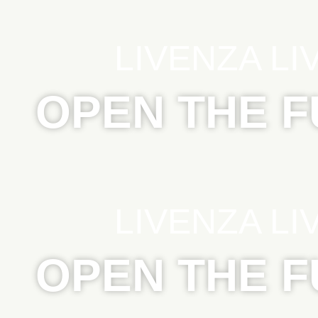
LIVENZA LI
OPEN THE 
LIVENZA LI
OPEN THE 