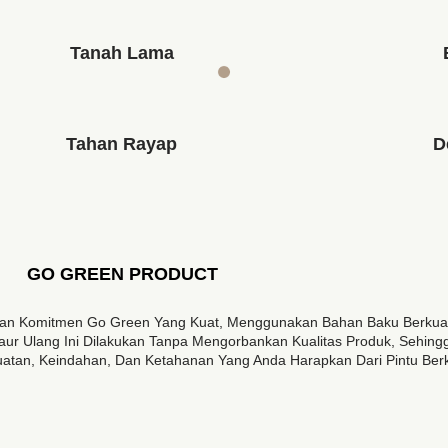
Tanah Lama
Tahan Rayap
D
GO GREEN PRODUCT
gan Komitmen Go Green Yang Kuat, Menggunakan Bahan Baku Berkualit
ur Ulang Ini Dilakukan Tanpa Mengorbankan Kualitas Produk, Sehin
tan, Keindahan, Dan Ketahanan Yang Anda Harapkan Dari Pintu Berku