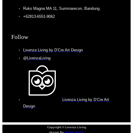
Ruko Magna MA 11, Summarecon, Bandung.
+62813-6551-9062
Follow
Livenza Living by D’Cre Art Design
@LivenzaLiving
Livenza Living by D’Cre Art
Design
Copyright © Livenza Living
design By
digital promo