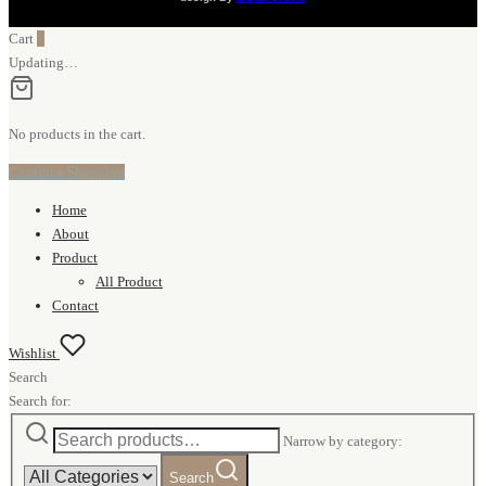
Cart
0
Updating…
No products in the cart.
Continue Shopping
Home
About
Product
All Product
Contact
Wishlist
Search
Search for:
Narrow by category:
Search