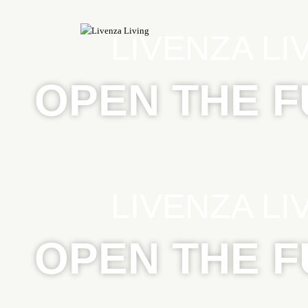
LIVENZA LI
OPEN THE 
LIVENZA LI
OPEN THE 