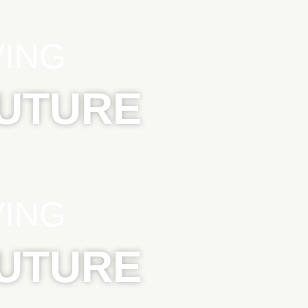
VING
FUTURE
VING
FUTURE