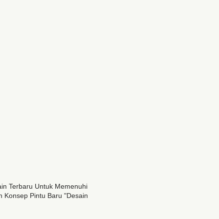
sain Terbaru Untuk Memenuhi
 Konsep Pintu Baru "desain