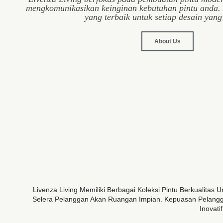
mengkomunikasikan keinginan kebutuhan pintu anda.
yang terbaik untuk setiap desain yang
About Us
Livenza Living Memiliki Berbagai Koleksi Pintu Berkualit
Selera Pelanggan Akan Ruangan Impian. Kepuasan Pelangga
Inovat