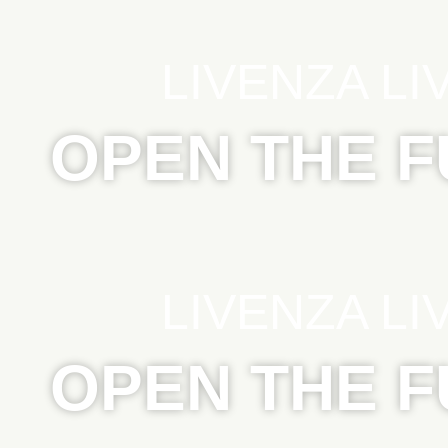
LIVENZA LI
OPEN THE 
LIVENZA LI
OPEN THE 