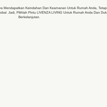
nya Mendapatkan Keindahan Dan Keamanan Untuk Rumah Anda, Tetapi 
lobal. Jadi, Pilihlah Pintu LIVENZA LIVING Untuk Rumah Anda Dan Du
Berkelanjutan.