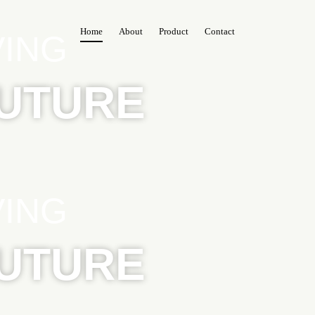
Home
About
Product
Contact
VING
FUTURE
VING
FUTURE