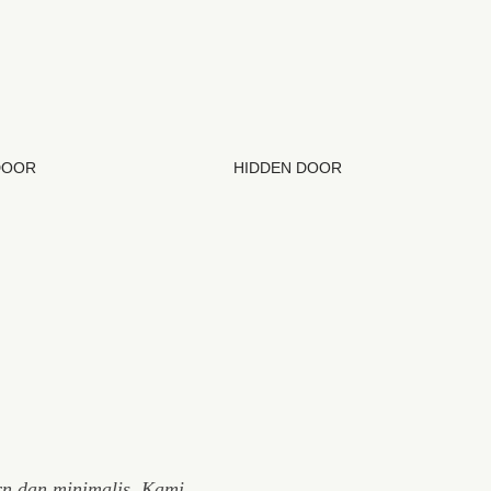
DOOR
HIDDEN DOOR
rn dan minimalis. Kami