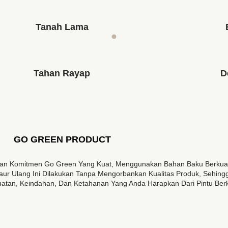
Tanah Lama
Tahan Rayap
D
GO GREEN PRODUCT
gan Komitmen Go Green Yang Kuat, Menggunakan Bahan Baku Berkualit
ur Ulang Ini Dilakukan Tanpa Mengorbankan Kualitas Produk, Sehin
tan, Keindahan, Dan Ketahanan Yang Anda Harapkan Dari Pintu Berku