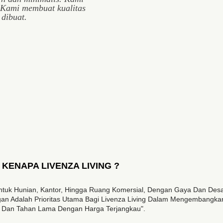
 Kami membuat kualitas
 dibuat.
KENAPA LIVENZA LIVING ?
as Untuk Hunian, Kantor, Hingga Ruang Komersial, Dengan Gaya Dan De
n Adalah Prioritas Utama Bagi Livenza Living Dalam Mengembangkan
if Dan Tahan Lama Dengan Harga Terjangkau".