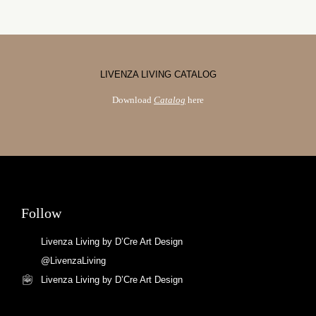
LIVENZA LIVING CATALOG
Download
Catalog
here
Follow
Livenza Living by D’Cre Art Design
@LivenzaLiving
Livenza Living by D’Cre Art Design