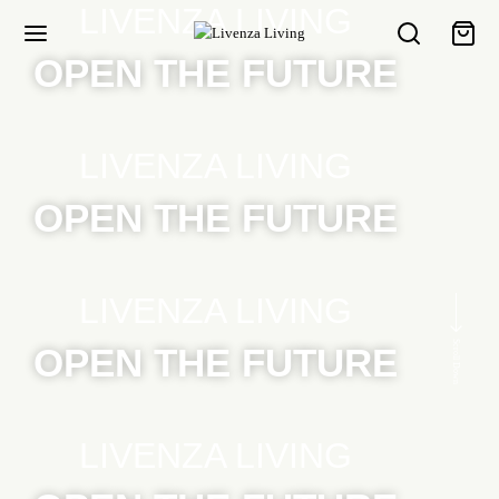
LIVENZA LIVING
OPEN THE FUTURE
LIVENZA LIVING
OPEN THE FUTURE
LIVENZA LIVING
Scroll Down
OPEN THE FUTURE
LIVENZA LIVING