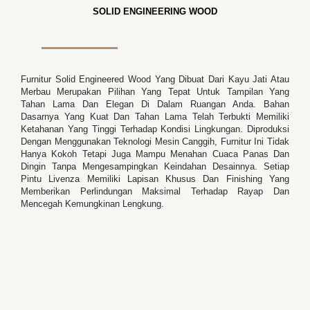
SOLID ENGINEERING WOOD
Furnitur Solid Engineered Wood Yang Dibuat Dari Kayu Jati Atau
Merbau Merupakan Pilihan Yang Tepat Untuk Tampilan Yang
Tahan Lama Dan Elegan Di Dalam Ruangan Anda. Bahan
Dasarnya Yang Kuat Dan Tahan Lama Telah Terbukti Memiliki
Ketahanan Yang Tinggi Terhadap Kondisi Lingkungan. Diproduksi
Dengan Menggunakan Teknologi Mesin Canggih, Furnitur Ini Tidak
Hanya Kokoh Tetapi Juga Mampu Menahan Cuaca Panas Dan
Dingin Tanpa Mengesampingkan Keindahan Desainnya. Setiap
Pintu Livenza Memiliki Lapisan Khusus Dan Finishing Yang
Memberikan Perlindungan Maksimal Terhadap Rayap Dan
Mencegah Kemungkinan Lengkung.