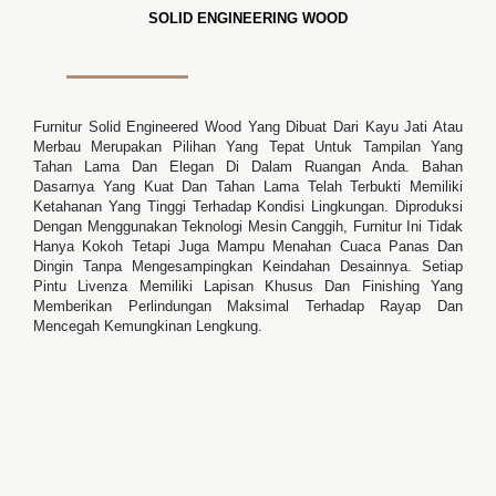
SOLID ENGINEERING WOOD
Furnitur Solid Engineered Wood Yang Dibuat Dari Kayu Jati Atau
Merbau Merupakan Pilihan Yang Tepat Untuk Tampilan Yang
Tahan Lama Dan Elegan Di Dalam Ruangan Anda. Bahan
Dasarnya Yang Kuat Dan Tahan Lama Telah Terbukti Memiliki
Ketahanan Yang Tinggi Terhadap Kondisi Lingkungan. Diproduksi
Dengan Menggunakan Teknologi Mesin Canggih, Furnitur Ini Tidak
Hanya Kokoh Tetapi Juga Mampu Menahan Cuaca Panas Dan
Dingin Tanpa Mengesampingkan Keindahan Desainnya. Setiap
Pintu Livenza Memiliki Lapisan Khusus Dan Finishing Yang
Memberikan Perlindungan Maksimal Terhadap Rayap Dan
Mencegah Kemungkinan Lengkung.