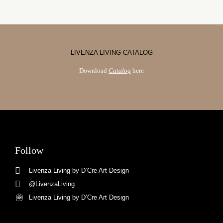
LIVENZA LIVING CATALOG
Download
Catalog
here
Follow
Livenza Living by D’Cre Art Design
@LivenzaLiving
Livenza Living by D’Cre Art Design