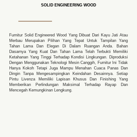
SOLID ENGINEERING WOOD
Furnitur Solid Engineered Wood Yang Dibuat Dari Kayu Jati Atau
Merbau Merupakan Pilihan Yang Tepat Untuk Tampilan Yang
Tahan Lama Dan Elegan Di Dalam Ruangan Anda. Bahan
Dasarnya Yang Kuat Dan Tahan Lama Telah Terbukti Memiliki
Ketahanan Yang Tinggi Terhadap Kondisi Lingkungan. Diproduksi
Dengan Menggunakan Teknologi Mesin Canggih, Furnitur Ini Tidak
Hanya Kokoh Tetapi Juga Mampu Menahan Cuaca Panas Dan
Dingin Tanpa Mengesampingkan Keindahan Desainnya. Setiap
Pintu Livenza Memiliki Lapisan Khusus Dan Finishing Yang
Memberikan Perlindungan Maksimal Terhadap Rayap Dan
Mencegah Kemungkinan Lengkung.