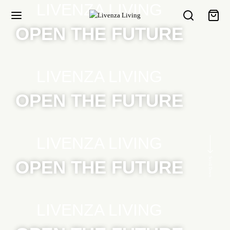
LIVENZA LIVING
OPEN THE FUTURE
LIVENZA LIVING
OPEN THE FUTURE
LIVENZA LIVING
Scroll Down
OPEN THE FUTURE
LIVENZA LIVING