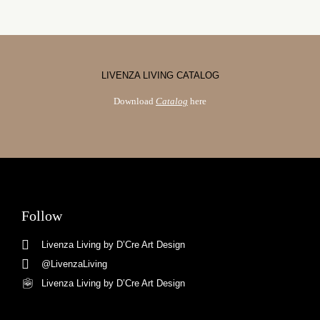
LIVENZA LIVING CATALOG
Download
Catalog
here
Follow
Livenza Living by D’Cre Art Design
@LivenzaLiving
Livenza Living by D’Cre Art Design